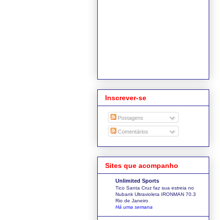
Inscrever-se
Postagens
Comentários
Sites que acompanho
Unlimited Sports
Tico Santa Cruz faz sua estreia no
Nubank Ultravioleta IRONMAN 70.3
Rio de Janeiro
Há uma semana