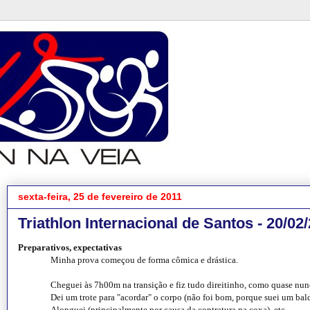
sexta-feira, 25 de fevereiro de 2011
Triathlon Internacional de Santos - 20/02
Preparativos, expectativas
Minha prova começou de forma cômica e drástica.
Cheguei às 7h00m na transição e fiz tudo direitinho, como quase nun
Dei um trote para "acordar" o corpo (não foi bom, porque suei um bald
Alonguei (principalmente por causa da contratura na coxa), etc.