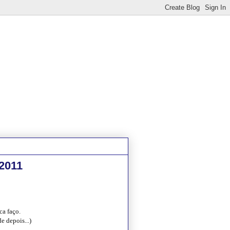
/2011
ca faço.
e depois...)