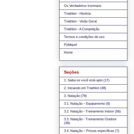
Os Verdadeiros Ironmans
Triathlon - História
Triathlon - Visão Geral
Triathlon - A Competição
Termos e condições de uso
Publique!
Home
Seções
1. Saiba se você está apto
(17)
2. Iniciando em Triathlon
(48)
3. Natação
(79)
3.1. Natação – Equipamento
(8)
3.2. Natação - Treinamento Indoor
(56)
3.3. Natação - Treinamento Outdoor
(39)
3.4. Natação – Provas específicas
(7)