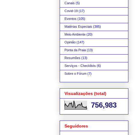
Canais
(5)
Covid-19
(17)
Eventos
(105)
Matérias Especiais
(385)
Meio Ambiente
(20)
Opinião
(147)
Ponta da Praia
(13)
Resumões
(13)
Serviços - Checklists
(6)
Sobre o Fórum
(7)
Visualizações (total)
756,983
Seguidores