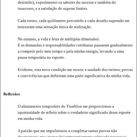
desistido), experimentei os sabores do sucesso e também do
insucesso, e a satisfação de superar limites.
Cada treino, cada quilômetro percorrido e cada desafio superado me
trouxeram uma sensação única de realização.
No entanto, a vida é feita de múltiplas dimensões.
E as demandas e responsabilidades cotidianas passaram gradualmente
a competir pelo meu tempo e pela minha energia, levando a uma
pausa temporária no esporte.
Evidente, esta nova condição me trouxe a saudade dos treinos, provas
e convivências que definiram uma parte significativa da minha vida.
Reflexões
O afastamento temporário do Triathlon me proporcionou a
oportunidade de refletir sobre o verdadeiro significado desse esporte
em minha vida.
A paixão que me impulsionou a completar tantas provas não
desapareceu, mas apenas foi temporariamente eclipsada por novas