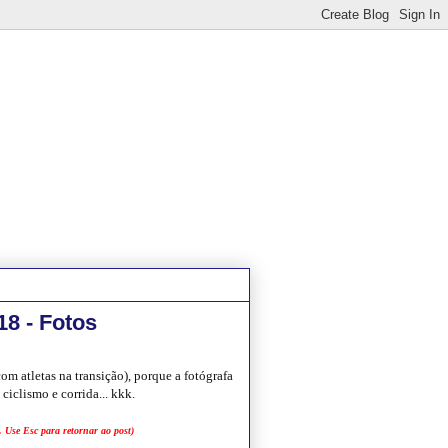
18 - Fotos
m atletas na transição), porque a fotógrafa
ciclismo e corrida... kkk.
 Use Esc para retornar ao post)