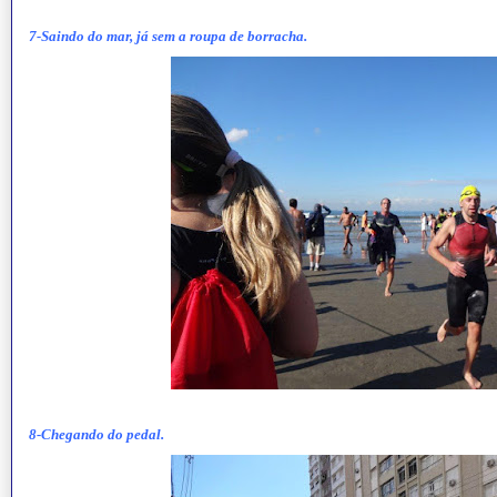
7-Saindo do mar, já sem a roupa de borracha.
8-Chegando do pedal.