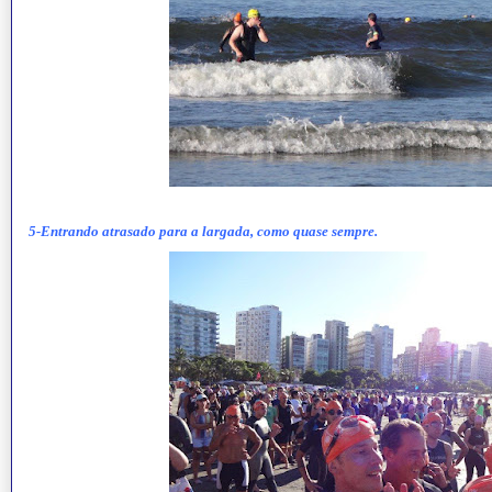
5-Entrando atrasado para a largada, como quase sempre.