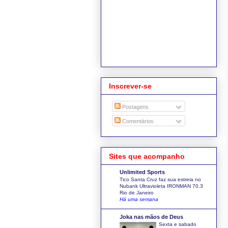
Inscrever-se
Postagens
Comentários
Sites que acompanho
Unlimited Sports
Tico Santa Cruz faz sua estreia no
Nubank Ultravioleta IRONMAN 70.3
Rio de Janeiro
Há uma semana
Joka nas mãos de Deus
Sexta e sabado