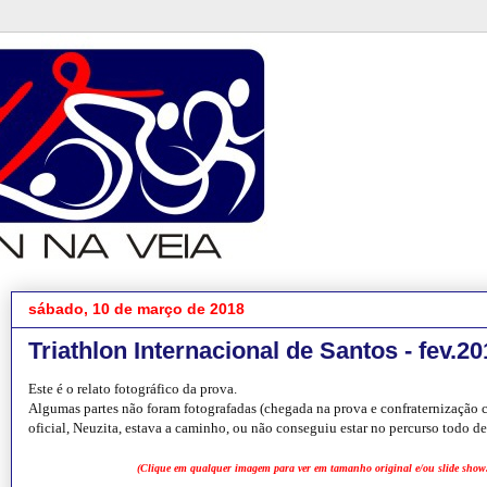
sábado, 10 de março de 2018
Triathlon Internacional de Santos - fev.20
Este é o relato fotográfico da prova.
Algumas partes não foram fotografadas (chegada na prova e confraternização co
oficial, Neuzita, estava a caminho, ou não conseguiu estar no percurso todo de 
(Clique em qualquer imagem para ver em tamanho original e/ou slide show.