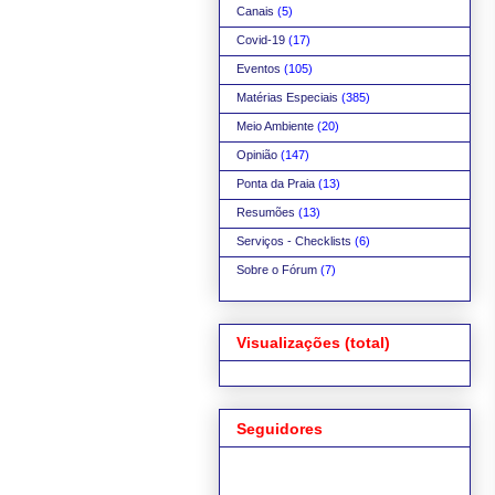
Canais
(5)
Covid-19
(17)
Eventos
(105)
Matérias Especiais
(385)
Meio Ambiente
(20)
Opinião
(147)
Ponta da Praia
(13)
Resumões
(13)
Serviços - Checklists
(6)
Sobre o Fórum
(7)
Visualizações (total)
Seguidores