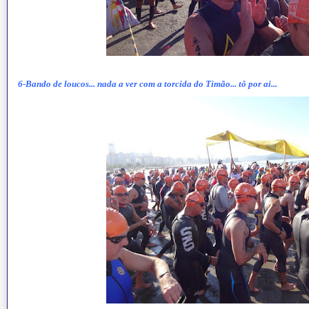
6-Bando de loucos... nada a ver com a torcida do Timão... tô por ai...