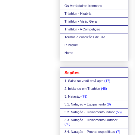
Os Verdadeiros Ironmans
Triathlon - História
Triathlon - Visão Geral
Triathlon - A Competição
Termos e condições de uso
Publique!
Home
Seções
1. Saiba se você está apto
(17)
2. Iniciando em Triathlon
(48)
3. Natação
(79)
3.1. Natação – Equipamento
(8)
3.2. Natação - Treinamento Indoor
(56)
3.3. Natação - Treinamento Outdoor
(39)
3.4. Natação – Provas específicas
(7)