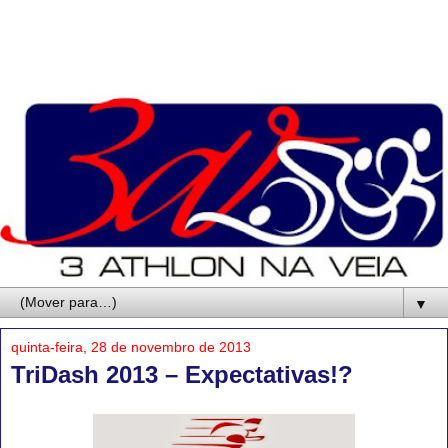
▼
quinta-feira, 28 de novembro de 2013
TriDash 2013 – Expectativas!?