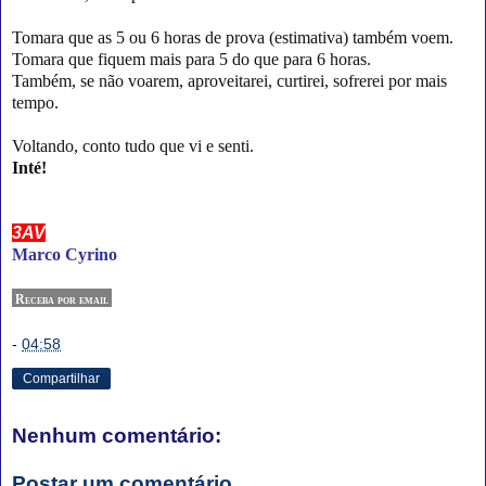
Tomara que as 5 ou 6 horas de prova (estimativa) também voem.
Tomara que fiquem mais para 5 do que para 6 horas.
Também, se não voarem, aproveitarei, curtirei, sofrerei por mais
tempo.
Voltando, conto tudo que vi e senti.
Inté!
3AV
Marco Cyrino
Receba por email
-
04:58
Compartilhar
Nenhum comentário:
Postar um comentário