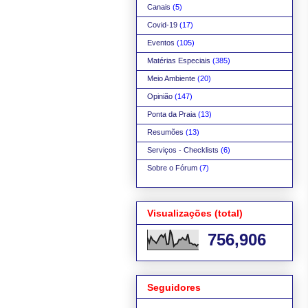
Canais
(5)
Covid-19
(17)
Eventos
(105)
Matérias Especiais
(385)
Meio Ambiente
(20)
Opinião
(147)
Ponta da Praia
(13)
Resumões
(13)
Serviços - Checklists
(6)
Sobre o Fórum
(7)
Visualizações (total)
756,906
Seguidores