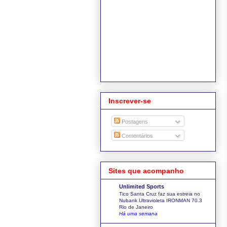
Inscrever-se
Postagens
Comentários
Sites que acompanho
Unlimited Sports
Tico Santa Cruz faz sua estreia no
Nubank Ultravioleta IRONMAN 70.3
Rio de Janeiro
Há uma semana