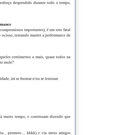
o esforço despendido durante todo o tempo,
ormance
 compromissos importantes), é um erro fatal
o ocioso, tentando manter a performance de
queles centímetros a mais, quase todos na
eio mole?
de, irá se frustrar e/ou se lesionar.
 há muito tempo, e continuam dizendo que
a... prometo.... kkkk) e via meus amigos