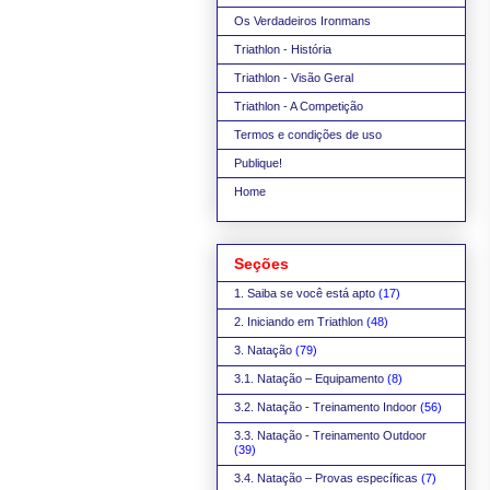
Os Verdadeiros Ironmans
Triathlon - História
Triathlon - Visão Geral
Triathlon - A Competição
Termos e condições de uso
Publique!
Home
Seções
1. Saiba se você está apto
(17)
2. Iniciando em Triathlon
(48)
3. Natação
(79)
3.1. Natação – Equipamento
(8)
3.2. Natação - Treinamento Indoor
(56)
3.3. Natação - Treinamento Outdoor
(39)
3.4. Natação – Provas específicas
(7)