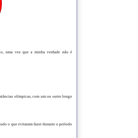
nto, uma vez que a minha verdade não é
tâncias olímpicas, com um ou outro longo
udo o que evitaram fazer durante o período