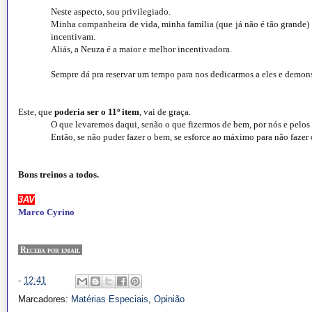
Neste aspecto, sou privilegiado.
Minha companheira de vida, minha família (que já não é tão grande
incentivam.
Aliás, a Neuza é a maior e melhor incentivadora.
Sempre dá pra reservar um tempo para nos dedicarmos a eles e demon
Este, que
poderia ser o 11º item
, vai de graça.
O que levaremos daqui, senão o que fizermos de bem, por nós e pelos
Então, se não puder fazer o bem, se esforce ao máximo para não fazer
Bons treinos a todos.
3AV
Marco Cyrino
Receba por email
-
12:41
Marcadores:
Matérias Especiais
,
Opinião