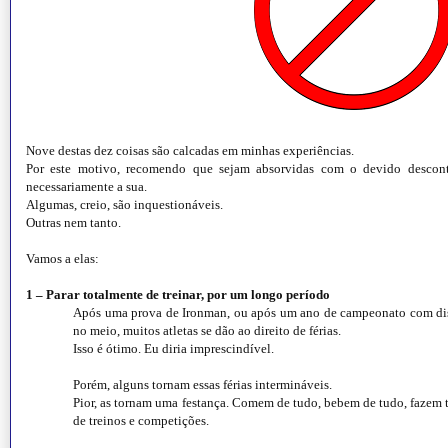
Nove destas dez coisas são calcadas em minhas experiências.
Por este motivo, recomendo que sejam absorvidas com o devido desco
necessariamente a sua.
Algumas, creio, são inquestionáveis.
Outras nem tanto.
Vamos a elas:
1 – Parar totalmente de treinar, por um longo período
Após uma prova de Ironman, ou após um ano de campeonato com dis
no meio, muitos atletas se dão ao direito de férias.
Isso é ótimo. Eu diria imprescindível.
Porém, alguns tornam essas férias intermináveis.
Pior, as tornam uma festança. Comem de tudo, bebem de tudo, fazem t
de treinos e competições.