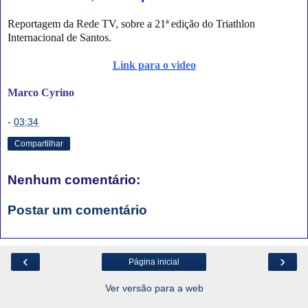
Reportagem da Rede TV, sobre a 21ª edição do Triathlon
Internacional de Santos.
Link para o video
Marco Cyrino
-
03:34
Compartilhar
Nenhum comentário:
Postar um comentário
‹
›
Página inicial
Ver versão para a web