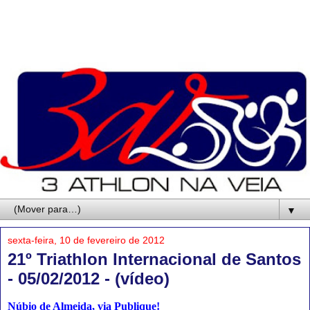
▼
sexta-feira, 10 de fevereiro de 2012
21º Triathlon Internacional de Santos
- 05/02/2012 - (vídeo)
Núbio de Almeida, via Publique!