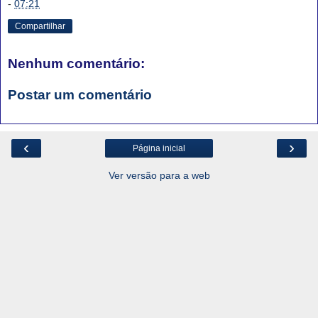
-
07:21
Compartilhar
Nenhum comentário:
Postar um comentário
‹
›
Página inicial
Ver versão para a web