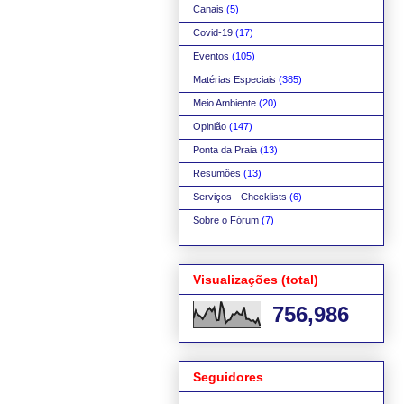
Canais
(5)
Covid-19
(17)
Eventos
(105)
Matérias Especiais
(385)
Meio Ambiente
(20)
Opinião
(147)
Ponta da Praia
(13)
Resumões
(13)
Serviços - Checklists
(6)
Sobre o Fórum
(7)
Visualizações (total)
756,986
Seguidores