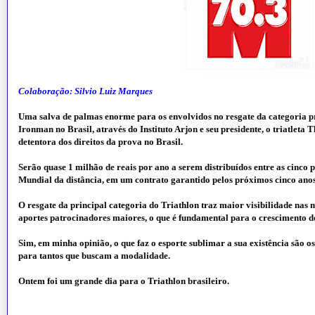
Colaboração: Silvio Luiz Marques
Uma salva de palmas enorme para os envolvidos no resgate da categoria pr
Ironman no Brasil, através do Instituto Arjon e seu presidente, o triatleta 
detentora dos direitos da prova no Brasil.
Serão quase 1 milhão de reais por ano a serem distribuídos entre as cinco 
Mundial da distância, em um contrato garantido pelos próximos cinco anos
O resgate da principal categoria do Triathlon traz maior visibilidade nas m
aportes patrocinadores maiores, o que é fundamental para o crescimento do
Sim, em minha opinião, o que faz o esporte sublimar a sua existência são o
para tantos que buscam a modalidade.
Ontem foi um grande dia para o Triathlon brasileiro.