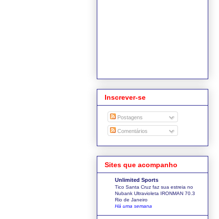
Inscrever-se
Postagens
Comentários
Sites que acompanho
Unlimited Sports
Tico Santa Cruz faz sua estreia no
Nubank Ultravioleta IRONMAN 70.3
Rio de Janeiro
Há uma semana