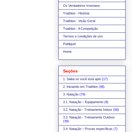
Os Verdadeiros Ironmans
Triathlon - História
Triathlon - Visão Geral
Triathlon - A Competição
Termos e condições de uso
Publique!
Home
Seções
1. Saiba se você está apto
(17)
2. Iniciando em Triathlon
(48)
3. Natação
(79)
3.1. Natação – Equipamento
(8)
3.2. Natação - Treinamento Indoor
(56)
3.3. Natação - Treinamento Outdoor
(39)
3.4. Natação – Provas específicas
(7)