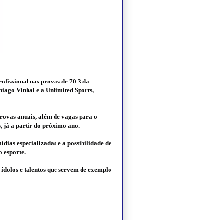
ofissional nas provas de 70.3 da
Thiago Vinhal e a Unlimited Sports,
provas anuais, além de vagas para o
, já a partir do próximo ano.
ídias especializadas e a possibilidade de
 esporte.
s ídolos e talentos que servem de exemplo