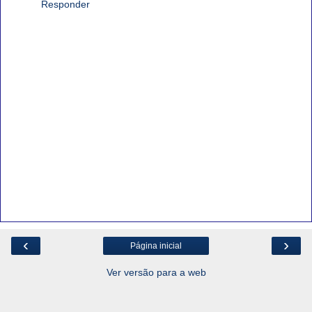
Responder
‹
›
Página inicial
Ver versão para a web