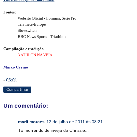
Fontes:
Website Oficial - Ironman, Série Pro
Triathete-Europe
Slowswitch
BBC News Sports - Triathlon
Compilação e tradução
3 ATHLON NA VEIA
Marco Cyrino
-
06:01
Compartilhar
Um comentário:
marli moraes
12 de julho de 2011 às 08:21
Tô morrendo de inveja da Chrissie...