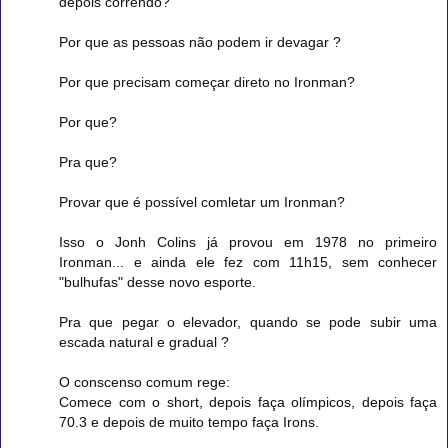
depois correndo?
Por que as pessoas não podem ir devagar ?
Por que precisam começar direto no Ironman?
Por que?
Pra que?
Provar que é possível comletar um Ironman?
Isso o Jonh Colins já provou em 1978 no primeiro
Ironman... e ainda ele fez com 11h15, sem conhecer
"bulhufas" desse novo esporte.
Pra que pegar o elevador, quando se pode subir uma
escada natural e gradual ?
O conscenso comum rege:
Comece com o short, depois faça olímpicos, depois faça
70.3 e depois de muito tempo faça Irons.