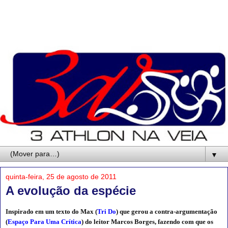
▼
quinta-feira, 25 de agosto de 2011
A evolução da espécie
Inspirado em um texto do Max (
Tri Do
) que gerou a contra-argumentação
(
Espaço Para Uma Crítica
) do leitor Marcos Borges, fazendo com que os