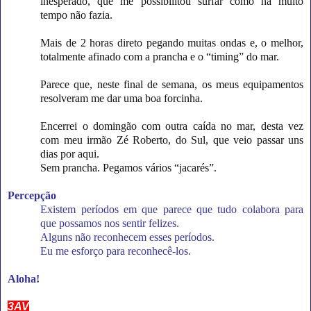
inesperado, que me possibilitou surfar como há muito
tempo não fazia.
Mais de 2 horas direto pegando muitas ondas e, o melhor,
totalmente afinado com a prancha e o “timing” do mar.
Parece que, neste final de semana, os meus equipamentos
resolveram me dar uma boa forcinha.
Encerrei o domingão com outra caída no mar, desta vez
com meu irmão Zé Roberto, do Sul, que veio passar uns
dias por aqui.
Sem prancha. Pegamos vários “jacarés”.
Percepção
Existem períodos em que parece que tudo colabora para
que possamos nos sentir felizes.
Alguns não reconhecem esses períodos.
Eu me esforço para reconhecê-los.
Aloha!
3AV