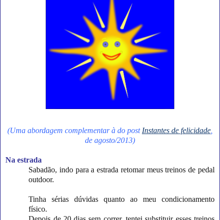
(Uma abordagem complementar à do post
Instantes de felicidade
,
de agosto/2013)
Na estrada
Sabadão, indo para a estrada retomar meus treinos de pedal
outdoor.
Tinha sérias dúvidas quanto ao meu condicionamento
físico.
Depois de 20 dias sem correr, tentei substituir esses treinos