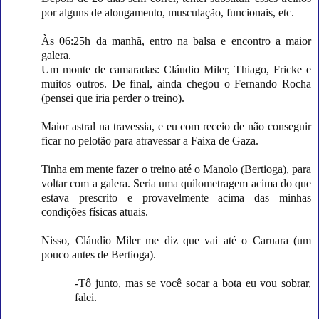
por alguns de alongamento, musculação, funcionais, etc.
Às 06:25h da manhã, entro na balsa e encontro a maior
galera.
Um monte de camaradas: Cláudio Miler, Thiago, Fricke e
muitos outros. De final, ainda chegou o Fernando Rocha
(pensei que iria perder o treino).
Maior astral na travessia, e eu com receio de não conseguir
ficar no pelotão para atravessar a Faixa de Gaza.
Tinha em mente fazer o treino até o Manolo (Bertioga), para
voltar com a galera. Seria uma quilometragem acima do que
estava prescrito e provavelmente acima das minhas
condições físicas atuais.
Nisso, Cláudio Miler me diz que vai até o Caruara (um
pouco antes de Bertioga).
-Tô junto, mas se você socar a bota eu vou sobrar,
falei.