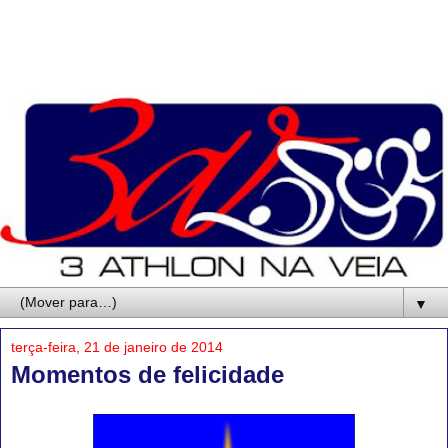
▼
terça-feira, 21 de janeiro de 2014
Momentos de felicidade