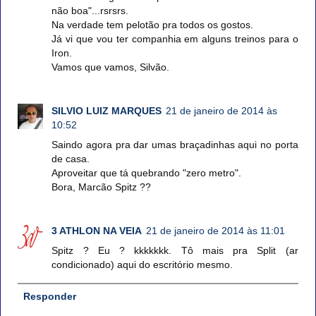
não boa"...rsrsrs.
Na verdade tem pelotão pra todos os gostos.
Já vi que vou ter companhia em alguns treinos para o
Iron.
Vamos que vamos, Silvão.
SILVIO LUIZ MARQUES
21 de janeiro de 2014 às
10:52
Saindo agora pra dar umas braçadinhas aqui no porta
de casa.
Aproveitar que tá quebrando "zero metro".
Bora, Marcão Spitz ??
3 ATHLON NA VEIA
21 de janeiro de 2014 às 11:01
Spitz ? Eu ? kkkkkkk. Tô mais pra Split (ar
condicionado) aqui do escritório mesmo.
Responder