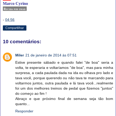
Marco Cyrino
Receba por email
-
04:56
Compartilhar
10 comentários:
Miler
21 de janeiro de 2014 às 07:51
Estive presente sábado e quando falei "de boa" seria a
volta, te esperaria e voltaríamos "de boa", mas para minha
surpresa, a cada paulada dada na ida eu olhava pro lado e
tava você, porque querendo ou não tava te marcando para
voltarmos juntos, outra paulada e lá tava você...realmente
foi um dos melhores treinos de pedal que fizemos "juntos"
do começo ao fim !
Abraço e que próximo final de semana seja tão bom
quanto...
Responder