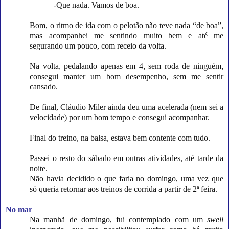
-Que nada. Vamos de boa.
Bom, o ritmo de ida com o pelotão não teve nada “de boa”,
mas acompanhei me sentindo muito bem e até me
segurando um pouco, com receio da volta.
Na volta, pedalando apenas em 4, sem roda de ninguém,
consegui manter um bom desempenho, sem me sentir
cansado.
De final, Cláudio Miler ainda deu uma acelerada (nem sei a
velocidade) por um bom tempo e consegui acompanhar.
Final do treino, na balsa, estava bem contente com tudo.
Passei o resto do sábado em outras atividades, até tarde da
noite.
Não havia decidido o que faria no domingo, uma vez que
só queria retornar aos treinos de corrida a partir de 2ª feira.
No mar
Na manhã de domingo, fui contemplado com um
swell