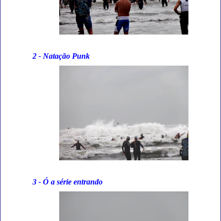
2 - Natação Punk
3 - Ó a série entrando