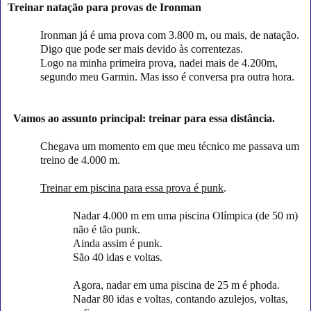
Treinar natação para provas de Ironman
Ironman já é uma prova com 3.800 m, ou mais, de natação.
Digo que pode ser mais devido às correntezas.
Logo na minha primeira prova, nadei mais de 4.200m,
segundo meu Garmin. Mas isso é conversa pra outra hora.
Vamos ao assunto principal: treinar para essa distância.
Chegava um momento em que meu técnico me passava um
treino de 4.000 m.
Treinar em piscina para essa prova é punk
.
Nadar 4.000 m em uma piscina Olímpica (de 50 m)
não é tão punk.
Ainda assim é punk.
São 40 idas e voltas.
Agora, nadar em uma piscina de 25 m é phoda.
Nadar 80 idas e voltas, contando azulejos, voltas,