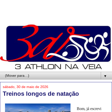
▼
sábado, 30 de maio de 2026
Treinos longos de natação
Bom, já escrevi