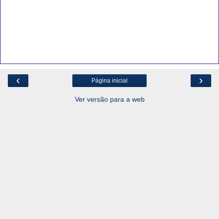
‹
›
Página inicial
Ver versão para a web