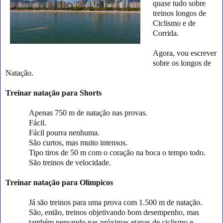
quase tudo sobre
treinos longos de
Ciclismo e de
Corrida.
Agora, vou escrever
sobre os longos de
Natação.
Treinar natação para Shorts
Apenas 750 m de natação nas provas.
Fácil.
Fácil pourra nenhuma.
São curtos, mas muito intensos.
Tipo tiros de 50 m com o coração na boca o tempo todo.
São treinos de velocidade.
Treinar natação para Olímpicos
Já são treinos para uma prova com 1.500 m de natação.
São, então, treinos objetivando bom desempenho, mas
também pensando nas próximas etapas de ciclismo e