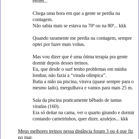
enfim...
Chega uma hora em que a gente se perdia na
contagem.
Não sabia mais se estava na 70ª ou na 80ª... kkk
Quando raramente me perdia na contagem,
sempre
optei por fazer mais voltas.
Mas vou dizer que é uma ótima terapia pra gente
dormir depois desses treinos.
Eu, que desde o surf tenho problemas em minha
lombar, não fazia a “virada olímpica”.
Batia a mão na piscina, virava (quase sempre para o
mesmo lado), mergulhava e vamos para mais 25 m.
Saía da piscina praticamente bêbado de tantas
viradas (160).
Era só deitar na cama, ver o quarto girando e dormir
contando carneirinhos, quer dizer, azulejos... kkk
Meus melhores treinos nessa distância foram 3 ou 4 que fiz
no mar.