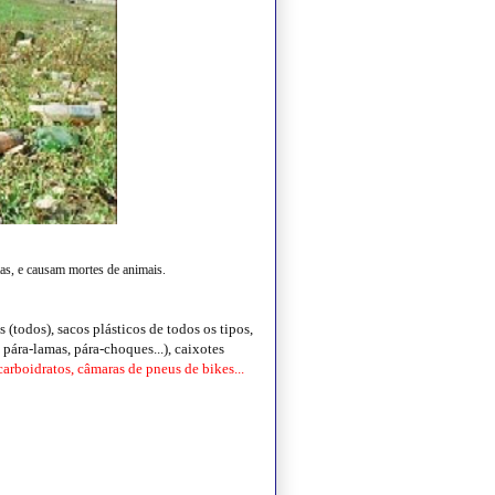
tas, e causam mortes de animais.
 (todos), sacos plásticos de todos os tipos,
 pára-lamas, pára-choques...), caixotes
arboidratos, câmaras de pneus de bikes...