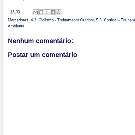
-
13:00
Marcadores:
4.3. Ciclismo - Treinamento Outdoor
,
5.3. Corrida – Treina
Ambiente
Nenhum comentário:
Postar um comentário