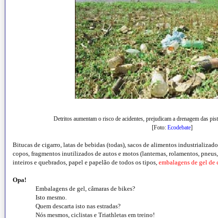
Detritos aumentam o risco de acidentes, prejudicam a drenagem das pis
[Foto:
Ecodebate
]
Bitucas de cigarro, latas de bebidas (todas), sacos de alimentos industrializados
copos, fragmentos inutilizados de autos e motos (lanternas, rolamentos, pneus,
inteiros e quebrados, papel e papelão de todos os tipos,
embalagens de gel de c
Opa!
Embalagens de gel, câmaras de bikes?
Isto mesmo.
Quem descarta isto nas estradas?
Nós mesmos, ciclistas e Triathletas em treino!