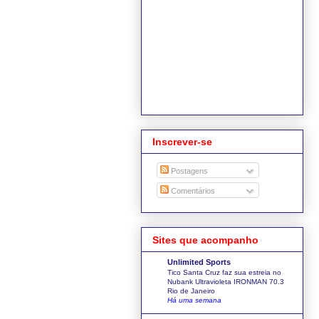
Inscrever-se
Postagens
Comentários
Sites que acompanho
Unlimited Sports
Tico Santa Cruz faz sua estreia no
Nubank Ultravioleta IRONMAN 70.3
Rio de Janeiro
Há uma semana