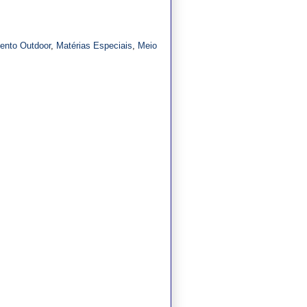
mento Outdoor
,
Matérias Especiais
,
Meio