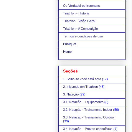
Os Verdadeiros Ironmans
Triathlon - História
Triathlon - Visão Geral
Triathlon - A Competição
Termos e condições de uso
Publique!
Home
Seções
1. Saiba se você está apto
(17)
2. Iniciando em Triathlon
(48)
3. Natação
(79)
3.1. Natação – Equipamento
(8)
3.2. Natação - Treinamento Indoor
(56)
3.3. Natação - Treinamento Outdoor
(39)
3.4. Natação – Provas específicas
(7)