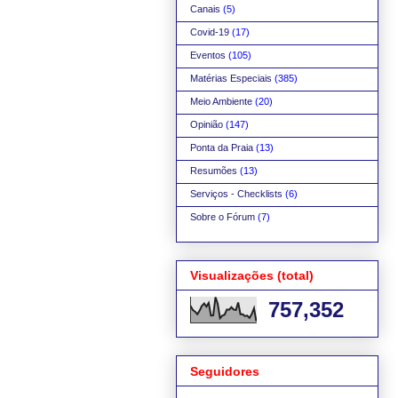
Canais
(5)
Covid-19
(17)
Eventos
(105)
Matérias Especiais
(385)
Meio Ambiente
(20)
Opinião
(147)
Ponta da Praia
(13)
Resumões
(13)
Serviços - Checklists
(6)
Sobre o Fórum
(7)
Visualizações (total)
757,352
Seguidores