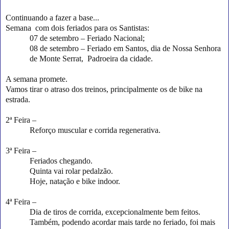
Continuando a fazer a base...
Semana com dois feriados para os Santistas:
07 de setembro – Feriado Nacional;
08 de setembro – Feriado em Santos, dia de Nossa Senhora
de Monte Serrat, Padroeira da cidade.
A semana promete.
Vamos tirar o atraso dos treinos, principalmente os de bike na
estrada.
2ª Feira –
Reforço muscular e corrida regenerativa.
3ª Feira –
Feriados chegando.
Quinta vai rolar pedalzão.
Hoje, natação e bike indoor.
4ª Feira –
Dia de tiros de corrida, excepcionalmente bem feitos.
Também, podendo acordar mais tarde no feriado, foi mais