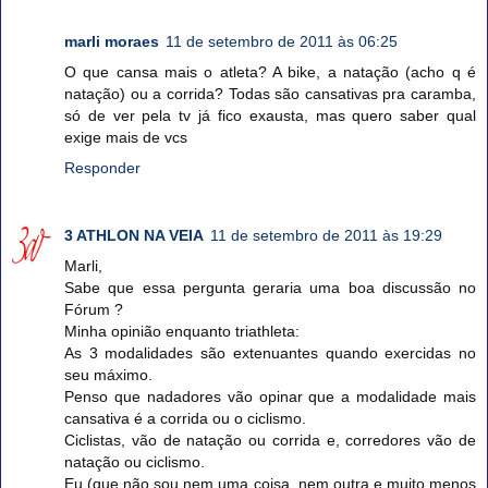
marli moraes
11 de setembro de 2011 às 06:25
O que cansa mais o atleta? A bike, a natação (acho q é
natação) ou a corrida? Todas são cansativas pra caramba,
só de ver pela tv já fico exausta, mas quero saber qual
exige mais de vcs
Responder
3 ATHLON NA VEIA
11 de setembro de 2011 às 19:29
Marli,
Sabe que essa pergunta geraria uma boa discussão no
Fórum ?
Minha opinião enquanto triathleta:
As 3 modalidades são extenuantes quando exercidas no
seu máximo.
Penso que nadadores vão opinar que a modalidade mais
cansativa é a corrida ou o ciclismo.
Ciclistas, vão de natação ou corrida e, corredores vão de
natação ou ciclismo.
Eu (que não sou nem uma coisa, nem outra e muito menos