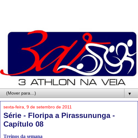
▼
sexta-feira, 9 de setembro de 2011
Série - Floripa a Pirassununga -
Capítulo 08
Treinos da semana