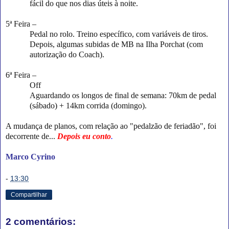
fácil do que nos dias úteis à noite.
5ª Feira –
Pedal no rolo. Treino específico, com variáveis de tiros.
Depois, algumas subidas de MB na Ilha Porchat (com
autorização do Coach).
6ª Feira –
Off
Aguardando os longos de final de semana: 70km de pedal
(sábado) + 14km corrida (domingo).
A mudança de planos, com relação ao "pedalzão de feriadão", foi
decorrente de...
Depois eu conto
.
Marco Cyrino
-
13:30
Compartilhar
2 comentários: