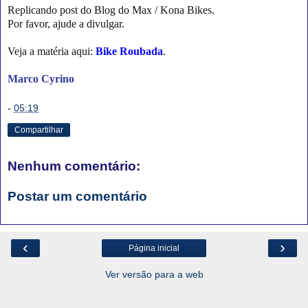
Replicando post do Blog do Max / Kona Bikes.
Por favor, ajude a divulgar.
Veja a matéria aqui:
Bike Roubada
.
Marco Cyrino
-
05:19
Compartilhar
Nenhum comentário:
Postar um comentário
‹
›
Página inicial
Ver versão para a web