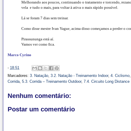
Melhorando aos poucos, continuando o tratamento e torcendo, reza
vela e tudo o mais, para voltar à ativa o mais rápido possível.
Lá se foram 7 dias sem treinar.
Como disse mestre Ivan Yague, acima disso começamos a perder o co
Pirassununga está aí.
Vamos ver como fica.
Marco Cyrino
-
18:51
Marcadores:
3. Natação
,
3.2. Natação - Treinamento Indoor
,
4. Ciclismo
Corrida
,
5.3. Corrida – Treinamento Outdoor
,
7.4. Circuito Long Distance
Nenhum comentário:
Postar um comentário