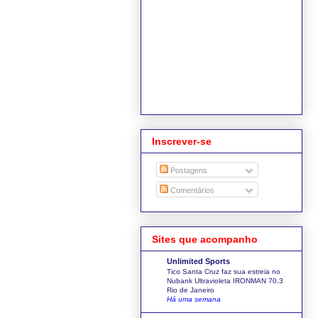
Inscrever-se
Postagens
Comentários
Sites que acompanho
Unlimited Sports
Tico Santa Cruz faz sua estreia no
Nubank Ultravioleta IRONMAN 70.3
Rio de Janeiro
Há uma semana