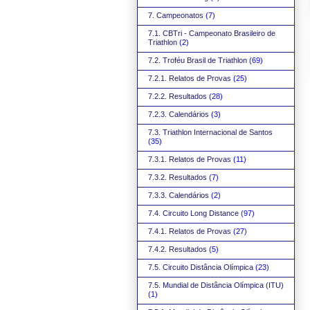
7. Campeonatos
(7)
7.1. CBTri - Campeonato Brasileiro de
Triathlon
(2)
7.2. Troféu Brasil de Triathlon
(69)
7.2.1. Relatos de Provas
(25)
7.2.2. Resultados
(28)
7.2.3. Calendários
(3)
7.3. Triathlon Internacional de Santos
(35)
7.3.1. Relatos de Provas
(11)
7.3.2. Resultados
(7)
7.3.3. Calendários
(2)
7.4. Circuito Long Distance
(97)
7.4.1. Relatos de Provas
(27)
7.4.2. Resultados
(5)
7.5. Circuito Distância Olímpica
(23)
7.5. Mundial de Distância Olímpica (ITU)
(1)