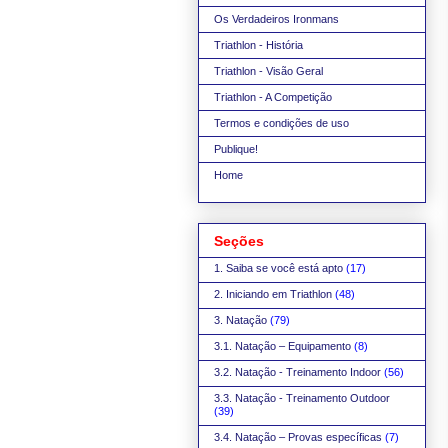
Os Verdadeiros Ironmans
Triathlon - História
Triathlon - Visão Geral
Triathlon - A Competição
Termos e condições de uso
Publique!
Home
Seções
1. Saiba se você está apto
(17)
2. Iniciando em Triathlon
(48)
3. Natação
(79)
3.1. Natação – Equipamento
(8)
3.2. Natação - Treinamento Indoor
(56)
3.3. Natação - Treinamento Outdoor
(39)
3.4. Natação – Provas específicas
(7)