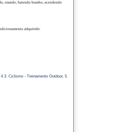
ndo, orando, batendo bumbo, acendendo
ndicionamento adquirido.
,
4.3. Ciclismo - Treinamento Outdoor
,
5.