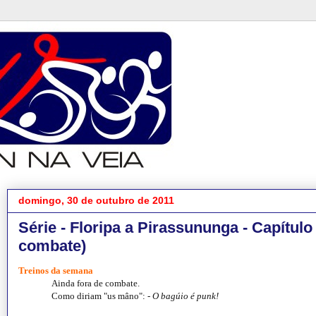
domingo, 30 de outubro de 2011
Série - Floripa a Pirassununga - Capítulo
combate)
Treinos da semana
Ainda fora de combate.
Como diriam "us mâno": -
O bagúio é punk!