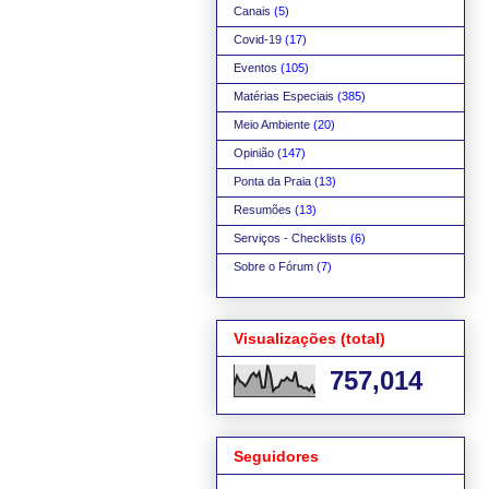
Canais
(5)
Covid-19
(17)
Eventos
(105)
Matérias Especiais
(385)
Meio Ambiente
(20)
Opinião
(147)
Ponta da Praia
(13)
Resumões
(13)
Serviços - Checklists
(6)
Sobre o Fórum
(7)
Visualizações (total)
757,014
Seguidores